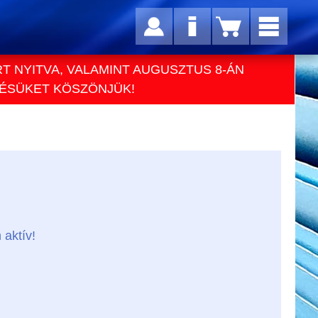
RT NYITVA, VALAMINT AUGUSZTUS 8-ÁN
TÉSÜKET KÖSZÖNJÜK!
 aktív!