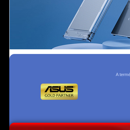
A termé