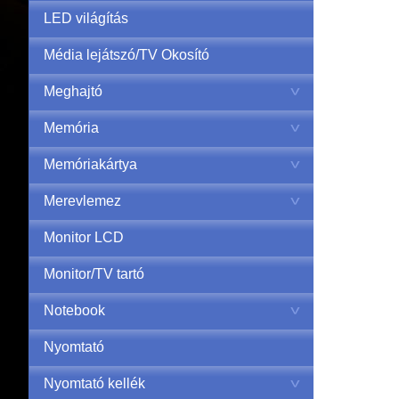
LED világítás
Média lejátszó/TV Okosító
Meghajtó
Memória
Memóriakártya
Merevlemez
Monitor LCD
Monitor/TV tartó
Notebook
Nyomtató
Nyomtató kellék