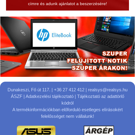
címre és adunk ajánlatot a beszerzésére!
Dunakeszi, Fő út 117.
| +36 27 412 412 |
realsys@realsys.hu
ÁSZF
|
Adatkezelési tájékoztató
|
Tájékoztató az adattörlő
kódról
A termékinformációkban előforduló esetleges elírásokért
felelősséget nem vállalunk!