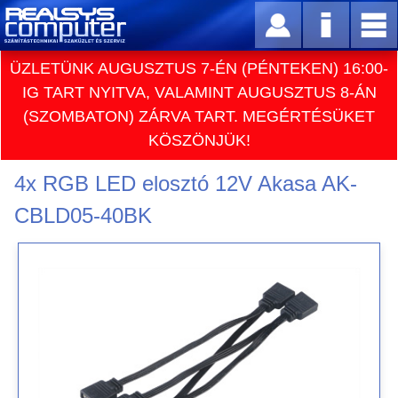
ÜZLETÜNK AUGUSZTUS 7-ÉN (PÉNTEKEN) 16:00-
IG TART NYITVA, VALAMINT AUGUSZTUS 8-ÁN
(SZOMBATON) ZÁRVA TART. MEGÉRTÉSÜKET
KÖSZÖNJÜK!
4x RGB LED elosztó 12V Akasa AK-
CBLD05-40BK