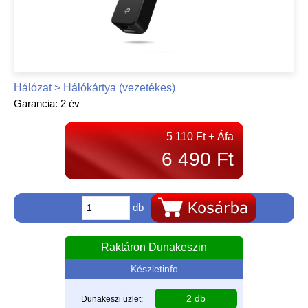
Hálózat > Hálókártya (vezetékes)
Garancia: 2 év
5 110 Ft + Áfa
6 490 Ft
db
Raktáron Dunakeszin
Készletinfo
2 db
Dunakeszi üzlet: