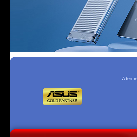
A termé