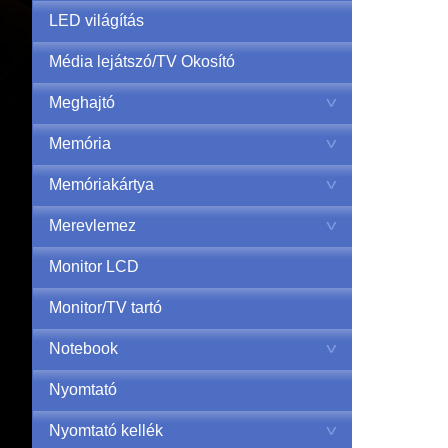
LED világítás
Média lejátszó/TV Okosító
Meghajtó
Memória
Memóriakártya
Merevlemez
Monitor LCD
Monitor/TV tartó
Notebook
Nyomtató
Nyomtató kellék