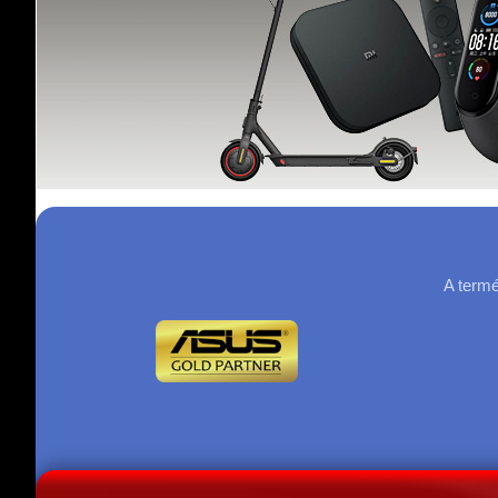
A termé