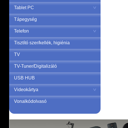
Tablet PC
Tápegység
Telefon
Tisztító szer/kellék, higiénia
TV
TV-Tuner/Digitalizáló
USB HUB
Videokártya
Vonalkódolvasó