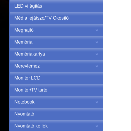
LED világítás
Média lejátszó/TV Okosító
Meghajtó
Memória
Memóriakártya
Merevlemez
Monitor LCD
Monitor/TV tartó
Notebook
Nyomtató
Nyomtató kellék