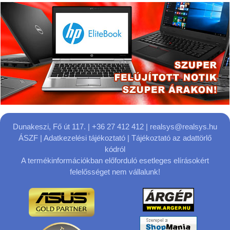
Dunakeszi, Fő út 117.
| +36 27 412 412 |
realsys@realsys.hu
ÁSZF
|
Adatkezelési tájékoztató
|
Tájékoztató az adattörlő
kódról
A termékinformációkban előforduló esetleges elírásokért
felelősséget nem vállalunk!