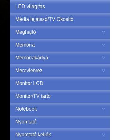
LED világítás
Média lejátszó/TV Okosító
Meghajtó
Memória
Memóriakártya
Merevlemez
Monitor LCD
Monitor/TV tartó
Notebook
Nyomtató
Nyomtató kellék