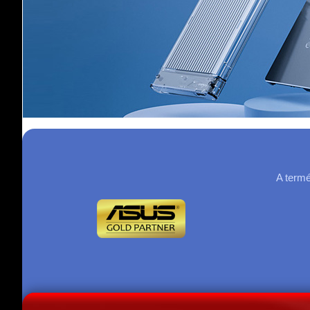
A termé