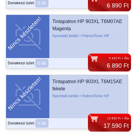
0 db
Dunakeszi üzlet:
6 890 Ft
Tintapatron HP 903XL T6M07AE
Magenta
Nyomtató kellék > Patron/Toner HP
5 425 Ft + Áfa
0 db
Dunakeszi üzlet:
6 890 Ft
Tintapatron HP 903XL T6M15AE
fekete
Nyomtató kellék > Patron/Toner HP
13 850 Ft + Áfa
0 db
Dunakeszi üzlet:
17 590 Ft