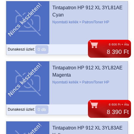
Tintapatron HP 912 XL 3YL81AE
Cyan
Nyomtató kellék > Patron/Toner HP
6 606 Ft + Áfa
0 db
Dunakeszi üzlet:
8 390 Ft
Tintapatron HP 912 XL 3YL82AE
Magenta
Nyomtató kellék > Patron/Toner HP
6 606 Ft + Áfa
0 db
Dunakeszi üzlet:
8 390 Ft
Tintapatron HP 912 XL 3YL83AE