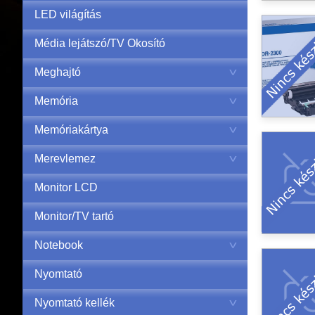
LED világítás
Média lejátszó/TV Okosító
Meghajtó
Memória
Memóriakártya
Merevlemez
Monitor LCD
Monitor/TV tartó
Notebook
Nyomtató
Nyomtató kellék