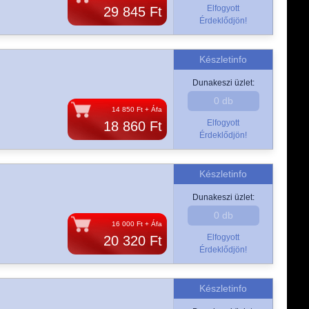
Elfogyott
29 845 Ft
Érdeklődjön!
Készletinfo
Dunakeszi üzlet:
0 db
14 850 Ft + Áfa
Elfogyott
18 860 Ft
Érdeklődjön!
Készletinfo
Dunakeszi üzlet:
0 db
16 000 Ft + Áfa
Elfogyott
20 320 Ft
Érdeklődjön!
Készletinfo