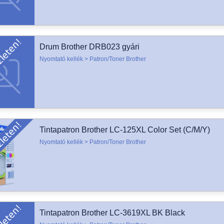
Drum Brother DRB023 gyári
Nyomtató kellék > Patron/Toner Brother
Tintapatron Brother LC-125XL Color Set (C/M/Y)
Nyomtató kellék > Patron/Toner Brother
Tintapatron Brother LC-3619XL BK Black