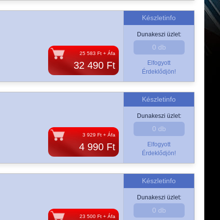
Készletinfo
Dunakeszi üzlet:
0 db
25 583 Ft + Áfa
Elfogyott
32 490 Ft
Érdeklődjön!
Készletinfo
Dunakeszi üzlet:
0 db
3 929 Ft + Áfa
Elfogyott
4 990 Ft
Érdeklődjön!
Készletinfo
Dunakeszi üzlet:
0 db
23 500 Ft + Áfa