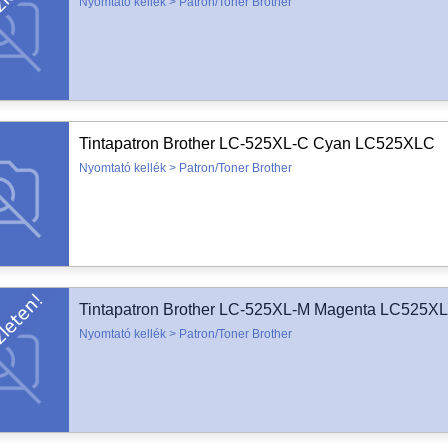
Nyomtató kellék > Patron/Toner Brother
Tintapatron Brother LC-525XL-C Cyan LC525XLC
Nyomtató kellék > Patron/Toner Brother
Tintapatron Brother LC-525XL-M Magenta LC525X
Nyomtató kellék > Patron/Toner Brother