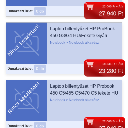
22 000 Ft + Áfa
0 db
Dunakeszi üzlet:
27 940 Ft
Laptop billentyűzet HP ProBook
450 G3/G4 HU/Fekete Gyári
Notebook > Notebook alkatrész
18 331 Ft + Áfa
0 db
Dunakeszi üzlet:
23 280 Ft
Laptop billentyűzet HP Probook
450 G5/455 G5/470 G5 fekete HU
Notebook > Notebook alkatrész
22 000 Ft + Áfa
0 db
Dunakeszi üzlet: