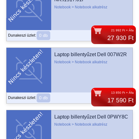
Notebook > Notebook alkatrész
21 992 Ft + Áfa
0 db
Dunakeszi üzlet:
27 930 Ft
Laptop billentyűzet Dell 007W2R
Notebook > Notebook alkatrész
13 850 Ft + Áfa
0 db
Dunakeszi üzlet:
17 590 Ft
Laptop billentyűzet Dell 0PWY8C
Notebook > Notebook alkatrész