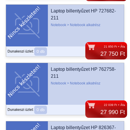
Laptop billentyűzet HP 727682-
211
Notebook > Notebook alkatrész
21 850 Ft + Áfa
0 db
Dunakeszi üzlet:
27 750 Ft
Laptop billentyűzet HP 762758-
211
Notebook > Notebook alkatrész
22 039 Ft + Áfa
0 db
Dunakeszi üzlet:
27 990 Ft
Laptop billentyűzet HP 826367-