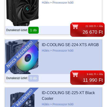
Hűtés > Processzor hűtő
21 000 Ft + Áfa
1 db
Dunakeszi üzlet:
26 670 Ft
ID-COOLING SE-224-XTS ARGB
Hűtés > Processzor hűtő
9 441 Ft + Áfa
0 db
Dunakeszi üzlet:
11 990 Ft
ID-COOLING SE-225-XT Black
Cooler
Hűtés > Processzor hűtő