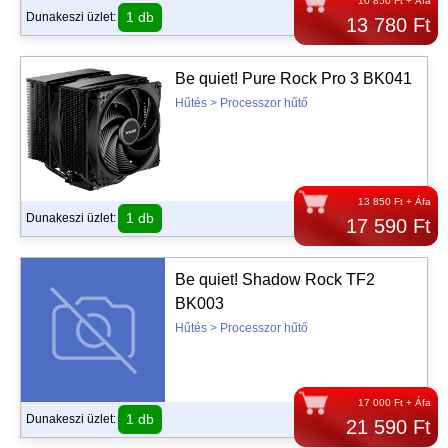
10 850 Ft + Áfa
1 db
Dunakeszi üzlet:
13 780 Ft
Be quiet! Pure Rock Pro 3 BK041
Hűtés > Processzor hűtő
13 850 Ft + Áfa
1 db
Dunakeszi üzlet:
17 590 Ft
Be quiet! Shadow Rock TF2
BK003
Hűtés > Processzor hűtő
17 000 Ft + Áfa
1 db
Dunakeszi üzlet:
21 590 Ft