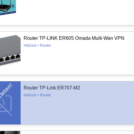
Router TP-LINK ER605 Omada Multi-Wan VPN
Hálózat > Router
Router TP-Link ER707-M2
Hálózat > Router