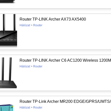
Router TP-LINK Archer AX73 AX5400
Hálózat > Router
Router TP-LINK Archer C6 AC1200 Wireless 1200
Hálózat > Router
Router TP-Link Archer MR200 EDGE/GPRS/UMTS
Hálózat > Router