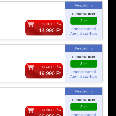
Készletinfo
Dunakeszi üzlet:
2 db
11 803 Ft + Áfa
Azonnal átvehető
14 990 Ft
Azonnal szállítható
Készletinfo
Dunakeszi üzlet:
3 db
15 740 Ft + Áfa
Azonnal átvehető
19 990 Ft
Azonnal szállítható
Készletinfo
Dunakeszi üzlet:
2 db
23 504 Ft + Áfa
Azonnal átvehető