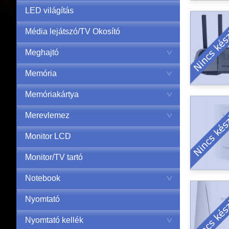
LED világítás
Média lejátszó/TV Okosító
Meghajtó
Memória
Memóriakártya
Merevlemez
Monitor LCD
Monitor/TV tartó
Notebook
Nyomtató
Nyomtató kellék