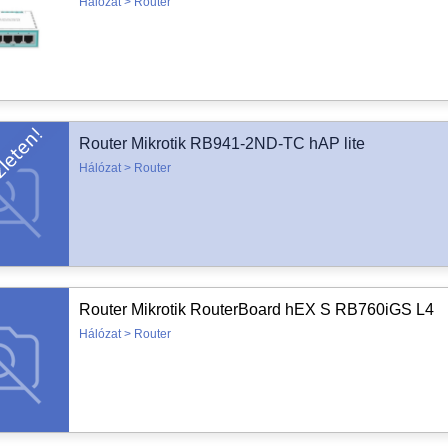
Hálózat > Router
Router Mikrotik RB941-2ND-TC hAP lite
Hálózat > Router
Router Mikrotik RouterBoard hEX S RB760iGS L4
Hálózat > Router