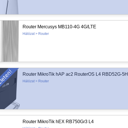
Router Mercusys MB110-4G 4G/LTE
Hálózat > Router
Router MikroTik hAP ac2 RouterOS L4 RBD52G
Hálózat > Router
Router MikroTik hEX RB750Gr3 L4