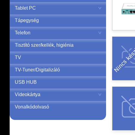
Tablet PC
Tápegység
Telefon
Tisztító szer/kellék, higiénia
TV
TV-Tuner/Digitalizáló
USB HUB
Videokártya
Vonalkódolvasó