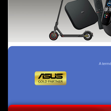
A termé