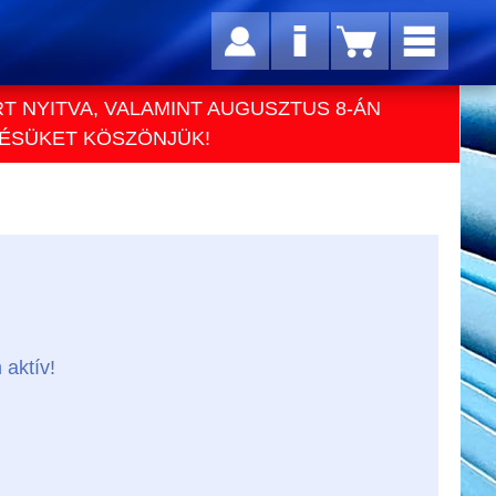
RT NYITVA, VALAMINT AUGUSZTUS 8-ÁN
TÉSÜKET KÖSZÖNJÜK!
 aktív!