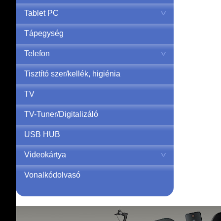
Tablet PC
Tápegység
Telefon
Tisztító szer/kellék, higiénia
TV
TV-Tuner/Digitalizáló
USB HUB
Videokártya
Vonalkódolvasó