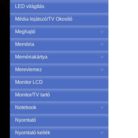
LED világítás
Média lejátszó/TV Okosító
Meghajtó
Memória
Memóriakártya
Merevlemez
Monitor LCD
Monitor/TV tartó
Notebook
Nyomtató
Nyomtató kellék