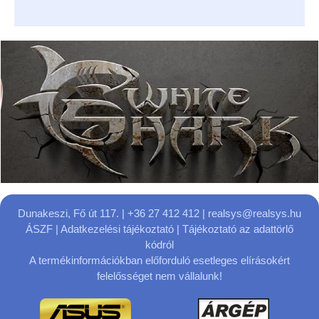
Dunakeszi, Fő út 117.
| +36 27 412 412 |
realsys@realsys.hu
ÁSZF
|
Adatkezelési tájékoztató
|
Tájékoztató az adattörlő
kódról
A termékinformációkban előforduló esetleges elírásokért
felelősséget nem vállalunk!