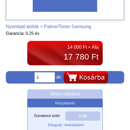
Nyomtató kellék > Patron/Toner Samsung
Garancia: 0.25 év
14 000 Ft + Áfa
17 780 Ft
db
Nincs raktáron
Készletinfo
0 db
Dunakeszi üzlet:
Elfogyott - érdeklődjön!