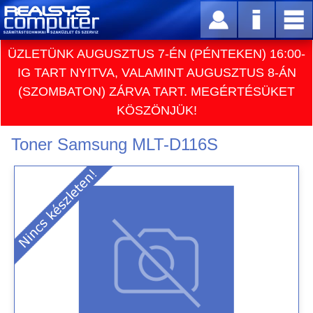
ÜZLETÜNK AUGUSZTUS 7-ÉN (PÉNTEKEN) 16:00-
IG TART NYITVA, VALAMINT AUGUSZTUS 8-ÁN
(SZOMBATON) ZÁRVA TART. MEGÉRTÉSÜKET
KÖSZÖNJÜK!
Toner Samsung MLT-D116S