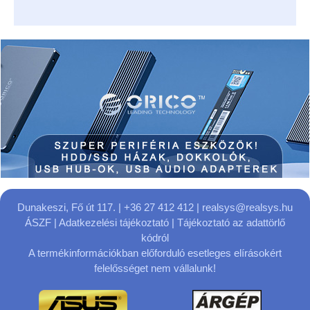
Dunakeszi, Fő út 117.
| +36 27 412 412 |
realsys@realsys.hu
ÁSZF
|
Adatkezelési tájékoztató
|
Tájékoztató az adattörlő
kódról
A termékinformációkban előforduló esetleges elírásokért
felelősséget nem vállalunk!