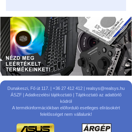
Dunakeszi, Fő út 117.
| +36 27 412 412 |
realsys@realsys.hu
ÁSZF
|
Adatkezelési tájékoztató
|
Tájékoztató az adattörlő
kódról
A termékinformációkban előforduló esetleges elírásokért
felelősséget nem vállalunk!