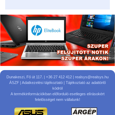
Dunakeszi, Fő út 117.
| +36 27 412 412 |
realsys@realsys.hu
ÁSZF
|
Adatkezelési tájékoztató
|
Tájékoztató az adattörlő
kódról
A termékinformációkban előforduló esetleges elírásokért
felelősséget nem vállalunk!