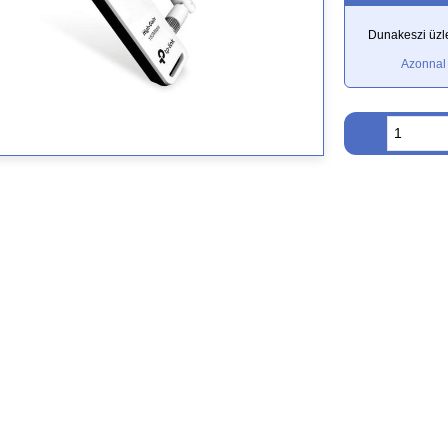
Dunakeszi üzle
Azonnal 