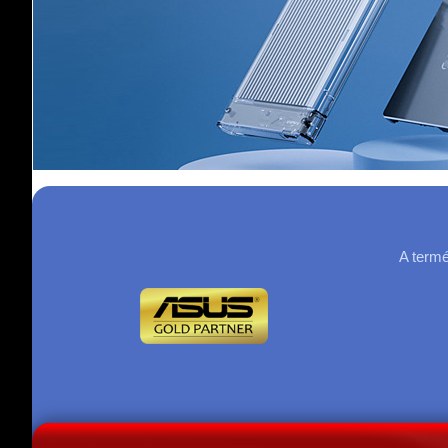
A termé