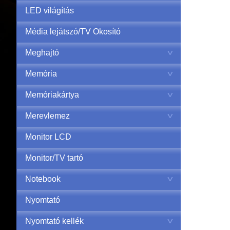
LED világítás
Média lejátszó/TV Okosító
Meghajtó
Memória
Memóriakártya
Merevlemez
Monitor LCD
Monitor/TV tartó
Notebook
Nyomtató
Nyomtató kellék