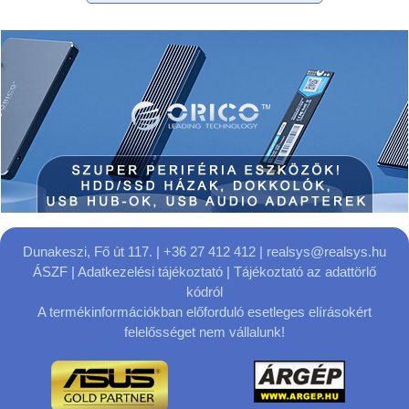
Dunakeszi, Fő út 117.
| +36 27 412 412 |
realsys@realsys.hu
ÁSZF
|
Adatkezelési tájékoztató
|
Tájékoztató az adattörlő
kódról
A termékinformációkban előforduló esetleges elírásokért
felelősséget nem vállalunk!