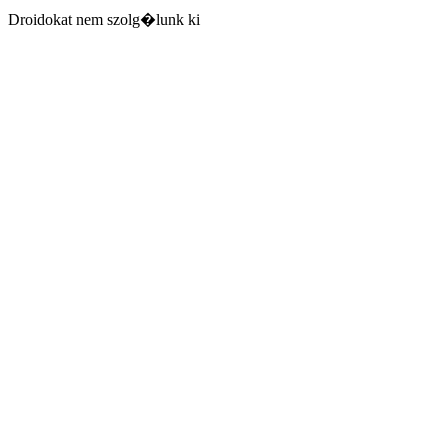
Droidokat nem szolg�lunk ki